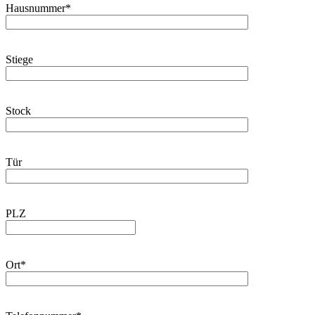
Hausnummer*
Stiege
Stock
Tür
PLZ
Ort*