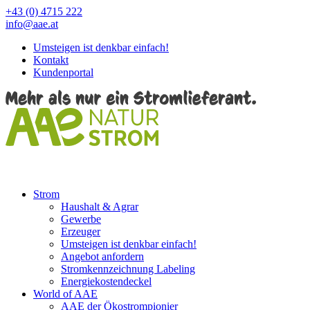
+43 (0) 4715 222
info@aae.at
Umsteigen ist denkbar einfach!
Kontakt
Kundenportal
Strom
Haushalt & Agrar
Gewerbe
Erzeuger
Umsteigen ist denkbar einfach!
Angebot anfordern
Stromkennzeichnung Labeling
Energiekostendeckel
World of AAE
AAE der Ökostrompionier