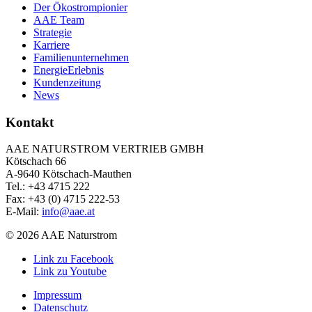
Der Ökostrompionier
AAE Team
Strategie
Karriere
Familienunternehmen
EnergieErlebnis
Kundenzeitung
News
Kontakt
AAE NATURSTROM VERTRIEB GMBH
Kötschach 66
A-9640 Kötschach-Mauthen
Tel.: +43 4715 222
Fax: +43 (0) 4715 222-53
E-Mail:
info@aae.at
© 2026 AAE Naturstrom
Link zu Facebook
Link zu Youtube
Impressum
Datenschutz