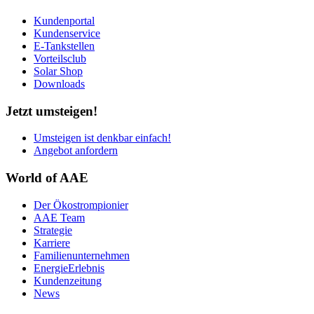
Kundenportal
Kundenservice
E-Tankstellen
Vorteilsclub
Solar Shop
Downloads
Jetzt umsteigen!
Umsteigen ist denkbar einfach!
Angebot anfordern
World of AAE
Der Ökostrompionier
AAE Team
Strategie
Karriere
Familienunternehmen
EnergieErlebnis
Kundenzeitung
News