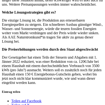
länger diese Situation anhält, desto schwieriger wird es aber auch für
uns. Weitere Preisanpassungen werden immer wahrscheinlicher.
Welche Lösungsstrategien gibt es?
Die einzige Lösung ist, die Produktion aus erneuerbaren
Energiequellen zu steigern. Ein schnellerer Ausbau günstiger Wind-,
Wasser- und Sonnenenergie, würde die teuren fossilen Energien
weiter vom Markt verdrängen und der Preis würde wieder sinken.
Als AAE Naturstromkund*in tragen Sie aktiv zu genau dieser
Lösung bei.
Die Preiserhöhungen werden durch den Staat abgeschwächt
Der Gesetzgeber hat einen Teils der Steuern und Abgaben mit 1.
Jänner 2022 reduziert, was einer Reduktion von ca. 120€/Jahr bei
einem Haushalt mit einem durchschnittlichen Verbrauch von 3500
kWh (pro Jahr?) ausmacht. Weiters soll es zusätzlich noch für jeden
Haushalt einen 150 € Energiebonus-Gutschein geben, wobei bis
jetzt noch nicht klar kommuniziert wurde, wie und wann dieser
eingelöst werden kann.
Eintrag teilen
Teilen auf Facebook