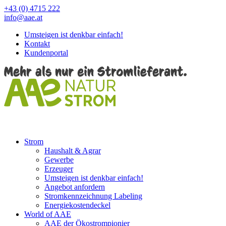
+43 (0) 4715 222
info@aae.at
Umsteigen ist denkbar einfach!
Kontakt
Kundenportal
Strom
Haushalt & Agrar
Gewerbe
Erzeuger
Umsteigen ist denkbar einfach!
Angebot anfordern
Stromkennzeichnung Labeling
Energiekostendeckel
World of AAE
AAE der Ökostrompionier