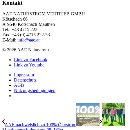
Kontakt
AAE NATURSTROM VERTRIEB GMBH
Kötschach 66
A-9640 Kötschach-Mauthen
Tel.: +43 4715 222
Fax: +43 (0) 4715 222-53
E-Mail:
info@aae.at
© 2026 AAE Naturstrom
Link zu Facebook
Link zu Youtube
Impressum
Datenschutz
AGB
Nutzungsbedingungen
AAE nachweislich zu 100% Ökostrom
Mitarbeiterschulung am 25. März