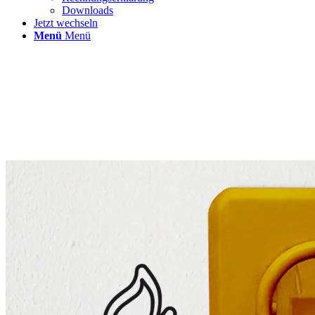
Downloads
Jetzt wechseln
Menü
Menü