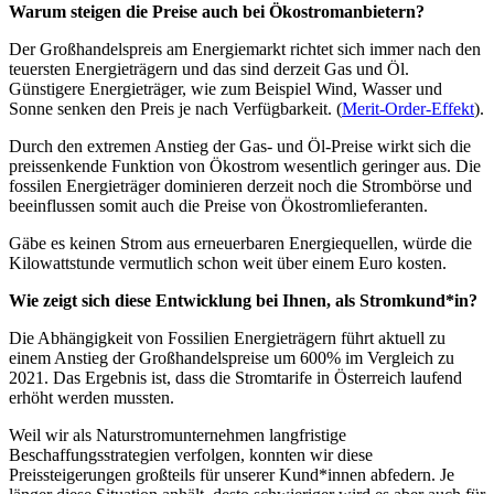
Warum steigen die Preise auch bei Ökostromanbietern?
Der Großhandelspreis am Energiemarkt richtet sich immer nach den
teuersten Energieträgern und das sind derzeit Gas und Öl.
Günstigere Energieträger, wie zum Beispiel Wind, Wasser und
Sonne senken den Preis je nach Verfügbarkeit. (
Merit-Order-Effekt
).
Durch den extremen Anstieg der Gas- und Öl-Preise wirkt sich die
preissenkende Funktion von Ökostrom wesentlich geringer aus. Die
fossilen Energieträger dominieren derzeit noch die Strombörse und
beeinflussen somit auch die Preise von Ökostromlieferanten.
Gäbe es keinen Strom aus erneuerbaren Energiequellen, würde die
Kilowattstunde vermutlich schon weit über einem Euro kosten.
Wie zeigt sich diese Entwicklung bei Ihnen, als Stromkund*in?
Die Abhängigkeit von Fossilien Energieträgern führt aktuell zu
einem Anstieg der Großhandelspreise um 600% im Vergleich zu
2021. Das Ergebnis ist, dass die Stromtarife in Österreich laufend
erhöht werden mussten.
Weil wir als Naturstromunternehmen langfristige
Beschaffungsstrategien verfolgen, konnten wir diese
Preissteigerungen großteils für unserer Kund*innen abfedern. Je