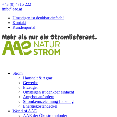
+43 (0) 4715 222
info@aae.at
Umsteigen ist denkbar einfach!
Kontakt
Kundenportal
Strom
Haushalt & Agrar
Gewerbe
Erzeuger
Umsteigen ist denkbar einfach!
Angebot anfordern
Stromkennzeichnung Labeling
Energiekostendeckel
World of AAE
AAE der Ökostrompionier