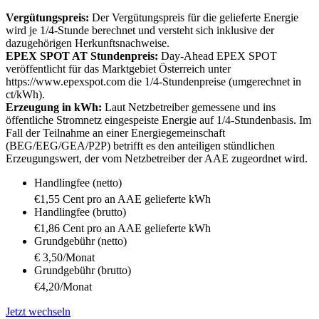
Vergütungspreis:
Der Vergütungspreis für die gelieferte Energie
wird je 1/4-Stunde berechnet und versteht sich inklusive der
dazugehörigen Herkunftsnachweise.
EPEX SPOT AT Stundenpreis:
Day-Ahead EPEX SPOT
veröffentlicht für das Marktgebiet Österreich unter
https://www.epexspot.com die 1/4-Stundenpreise (umgerechnet in
ct/kWh).
Erzeugung in kWh:
Laut Netzbetreiber gemessene und ins
öffentliche Stromnetz eingespeiste Energie auf 1/4-Stundenbasis. Im
Fall der Teilnahme an einer Energiegemeinschaft
(BEG/EEG/GEA/P2P) betrifft es den anteiligen stündlichen
Erzeugungswert, der vom Netzbetreiber der AAE zugeordnet wird.
Handlingfee (netto)
€1,55 Cent pro an AAE gelieferte kWh
Handlingfee (brutto)
€1,86 Cent pro an AAE gelieferte kWh
Grundgebühr (netto)
€ 3,50/Monat
Grundgebühr (brutto)
€4,20/Monat
Jetzt wechseln