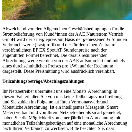
Abweichend von den Allgemeinen Geschäftsbedingungen für die
Strombelieferung von Kund*innen der AAE Naturstrom Vertrieb
GmbH wird der Energiepreis auf Basis der gemessenen ¼-Stunden-
Verbrauchswerte (Lastprofil) und der für denselben Zeitraum
veröffentlichten EP EX Spot AT Stundenpreise nach der
angeführten Formel berechnet. Die daraus resultierenden
Abrechnungswerte werden von der AAE aufsummiert und mittels
eines durchschnittlichen Preises pro kWh auf der Rechnung
dargestellt. Diese Preismittlung wird ausdrücklich vereinbart.
Teilzahlungsbeträge/Abschlagszahlungen
Ihr Netzbetreiber übermittelt uns eine Monats-Abrechnung: In
diesem Fall erhalten Sie von uns keine Teilbetragsvorschreibung
und Sie zahlen im Folgemonat Ihren Vormonatsverbrauch.
Monatliche Abrechnung: Ist ein intelligentes Messgerät (Smart
Meter) verbaut und von Ihrem Netzbetreiber als smart gemeldet,
haben Sie die Möglichkeit von einer jährlichen Abrechnung mit
monatlichen Teilzahlungsbeträgen auf eine monatliche Abrechnung
nach Ihrem Verbrauch zu wechseln. Bitte beachten Sie, dass