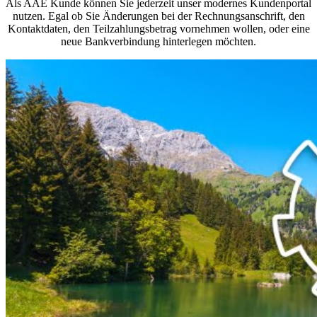
Als AAE Kunde können Sie jederzeit unser modernes Kundenportal
nutzen. Egal ob Sie Änderungen bei der Rechnungsanschrift, den
Kontaktdaten, den Teilzahlungsbetrag vornehmen wollen, oder eine
neue Bankverbindung hinterlegen möchten.