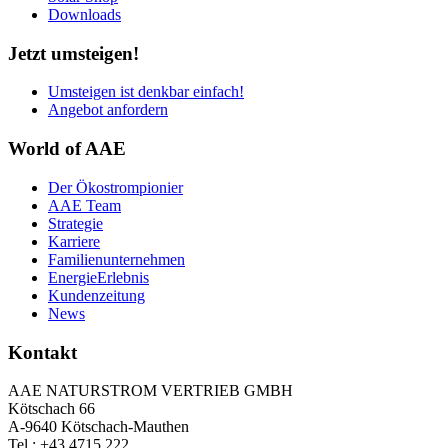
Downloads
Jetzt umsteigen!
Umsteigen ist denkbar einfach!
Angebot anfordern
World of AAE
Der Ökostrompionier
AAE Team
Strategie
Karriere
Familienunternehmen
EnergieErlebnis
Kundenzeitung
News
Kontakt
AAE NATURSTROM VERTRIEB GMBH
Kötschach 66
A-9640 Kötschach-Mauthen
Tel.: +43 4715 222