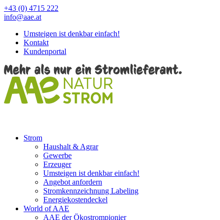
+43 (0) 4715 222
info@aae.at
Umsteigen ist denkbar einfach!
Kontakt
Kundenportal
Strom
Haushalt & Agrar
Gewerbe
Erzeuger
Umsteigen ist denkbar einfach!
Angebot anfordern
Stromkennzeichnung Labeling
Energiekostendeckel
World of AAE
AAE der Ökostrompionier