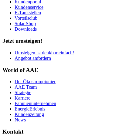
Kundenportal
Kundenservice
E-Tankstellen
Vorteilsclub
Solar Shop
Downloads
Jetzt umsteigen!
Umsteigen ist denkbar einfach!
Angebot anfordern
World of AAE
Der Ökostrompionier
AAE Team
Strategie
Karriere
Familienunternehmen
EnergieErlebnis
Kundenzeitung
News
Kontakt