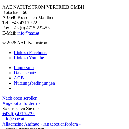
AAE NATURSTROM VERTRIEB GMBH
Kötschach 66
A-9640 Kötschach-Mauthen
Tel.: +43 4715 222
Fax: +43 (0) 4715 222-53
E-Mail:
info@aae.at
© 2026 AAE Naturstrom
Link zu Facebook
Link zu Youtube
Impressum
Datenschutz
AGB
Nutzungsbedingungen
Nach oben scrollen
Angebot anfordern »
So erreichen Sie uns
+43 (0) 4715-222
info@aae.at
Allgemeine Anfrage »
Angebot anfordern »