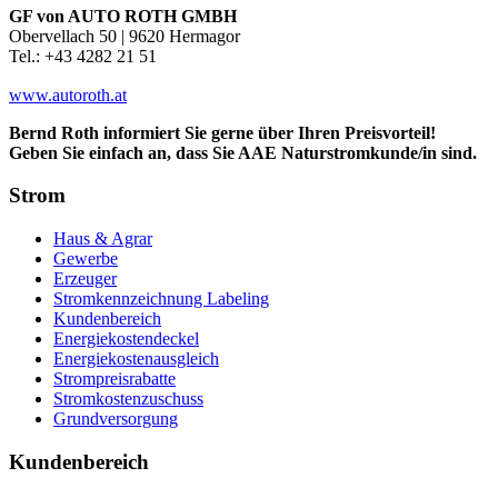
GF von AUTO ROTH GMBH
Obervellach 50 | 9620 Hermagor
Tel.: +43 4282 21 51
www.autoroth.at
Bernd Roth informiert Sie gerne über Ihren Preisvorteil!
Geben Sie einfach an, dass Sie AAE Naturstromkunde/in sind.
Strom
Haus & Agrar
Gewerbe
Erzeuger
Stromkennzeichnung Labeling
Kundenbereich
Energiekostendeckel
Energiekostenausgleich
Strompreisrabatte
Stromkostenzuschuss
Grundversorgung
Kundenbereich