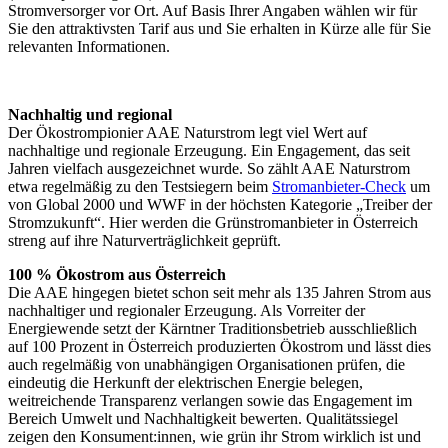
Stromversorger vor Ort. Auf Basis Ihrer Angaben wählen wir für
Sie den attraktivsten Tarif aus und Sie erhalten in Kürze alle für Sie
relevanten Informationen.
Nachhaltig und regional
Der Ökostrompionier AAE Naturstrom legt viel Wert auf
nachhaltige und regionale Erzeugung. Ein Engagement, das seit
Jahren vielfach ausgezeichnet wurde. So zählt AAE Naturstrom
etwa regelmäßig zu den Testsiegern beim
Stromanbieter-Check
um
von Global 2000 und WWF in der höchsten Kategorie „Treiber der
Stromzukunft“. Hier werden die Grünstromanbieter in Österreich
streng auf ihre Naturverträglichkeit geprüft.
100 % Ökostrom aus Österreich
Die AAE hingegen bietet schon seit mehr als 135 Jahren Strom aus
nachhaltiger und regionaler Erzeugung. Als Vorreiter der
Energiewende setzt der Kärntner Traditionsbetrieb ausschließlich
auf 100 Prozent in Österreich produzierten Ökostrom und lässt dies
auch regelmäßig von unabhängigen Organisationen prüfen, die
eindeutig die Herkunft der elektrischen Energie belegen,
weitreichende Transparenz verlangen sowie das Engagement im
Bereich Umwelt und Nachhaltigkeit bewerten. Qualitätssiegel
zeigen den Konsument:innen, wie grün ihr Strom wirklich ist und