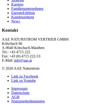
Strategie
Karriere
Familienunternehmen
EnergieErlebnis
Kundenzeitung
News
Kontakt
AAE NATURSTROM VERTRIEB GMBH
Kötschach 66
A-9640 Kötschach-Mauthen
Tel.: +43 4715 222
Fax: +43 (0) 4715 222-53
E-Mail:
info@aae.at
© 2026 AAE Naturstrom
Link zu Facebook
Link zu Youtube
Impressum
Datenschutz
AGB
Nutzungsbedingungen