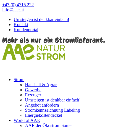
+43 (0) 4715 222
info@aae.at
Umsteigen ist denkbar einfach!
Kontakt
Kundenportal
Strom
Haushalt & Agrar
Gewerbe
Erzeuger
Umsteigen ist denkbar einfach!
Angebot anfordern
Stromkennzeichnung Labeling
Energiekostendeckel
World of AAE
AAE der Ökostrompionier