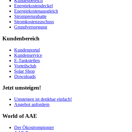
Kundenbereich
Energiekostendeckel
Energiekostenausgleich
Strompreisrabatte
Stromkostenzuschuss
Grundversorgung
Kundenbereich
Kundenportal
Kundenservice
E-Tankstellen
Vorteilsclub
Solar Shop
Downloads
Jetzt umsteigen!
Umsteigen ist denkbar einfach!
Angebot anfordern
World of AAE
Der Ökostrompionier