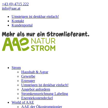
+43 (0) 4715 222
info@aae.at
Umsteigen ist denkbar einfach!
Kontakt
Kundenportal
Strom
Haushalt & Agrar
Gewerbe
Erzeuger
Umsteigen ist denkbar einfach!
Angebot anfordern
Stromkennzeichnung Labeling
Energiekostendeckel
World of AAE
AAE der Ökostrompionier