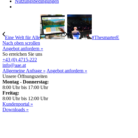
Nutzungsbedingungen
Eine Welt für Alle
#ThesmarterE
Nach oben scrollen
Angebot anfordern »
So erreichen Sie uns
+43 (0) 4715-222
info@aae.at
Allgemeine Anfrage »
Angebot anfordern »
Unsere Öffnungszeiten
Montag - Donnerstag:
8:00 Uhr bis 17:00 Uhr
Freitag:
8:00 Uhr bis 12:00 Uhr
Kundenportal »
Downloads »