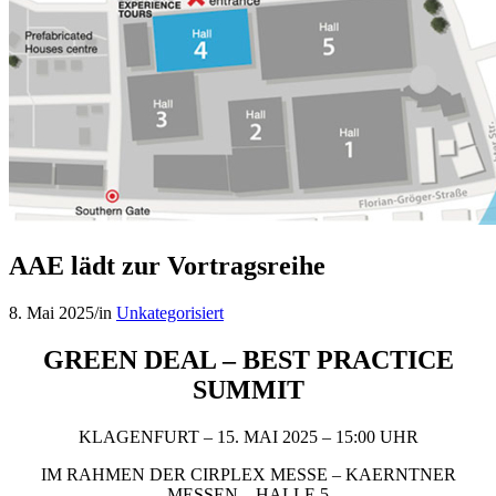
AAE lädt zur Vortragsreihe
8. Mai 2025
/
in
Unkategorisiert
GREEN DEAL – BEST PRACTICE
SUMMIT
KLAGENFURT – 15. MAI 2025 – 15:00 UHR
IM RAHMEN DER CIRPLEX MESSE – KAERNTNER
MESSEN – HALLE 5