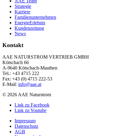
AAE Team
Strategie
Karriere
Familienunternehmen
EnergieErlebnis
Kundenzeitung
News
Kontakt
AAE NATURSTROM VERTRIEB GMBH
Kötschach 66
A-9640 Kötschach-Mauthen
Tel.: +43 4715 222
Fax: +43 (0) 4715 222-53
E-Mail:
info@aae.at
© 2026 AAE Naturstrom
Link zu Facebook
Link zu Youtube
Impressum
Datenschutz
AGB