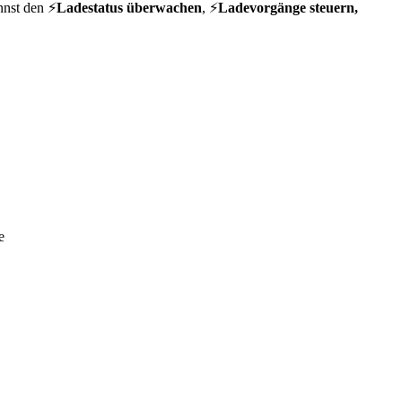
nnst den ⚡
Ladestatus überwachen
, ⚡
Ladevorgänge steuern,
e