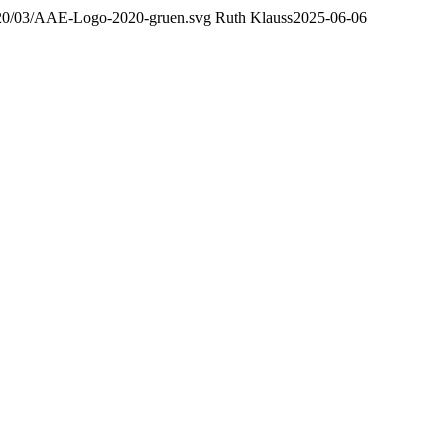
020/03/AAE-Logo-2020-gruen.svg
Ruth Klauss
2025-06-06