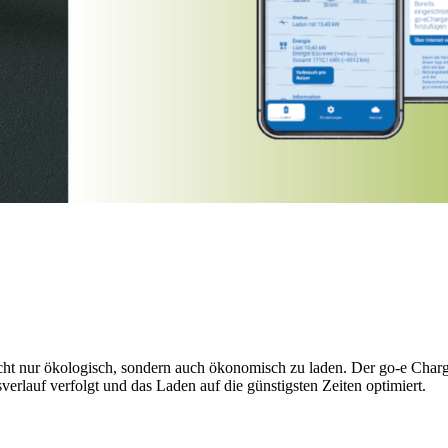
icht nur ökologisch, sondern auch ökonomisch zu laden. Der go-e Char
erlauf verfolgt und das Laden auf die günstigsten Zeiten optimiert.