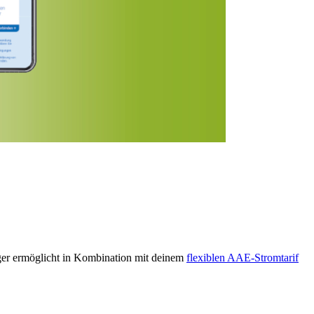
ger ermöglicht in Kombination mit deinem
flexiblen AAE-Stromtarif