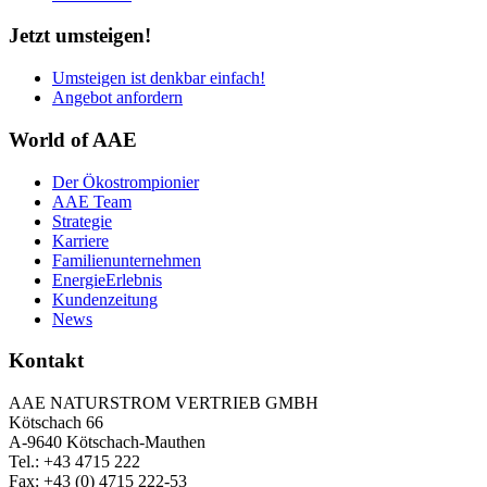
Jetzt umsteigen!
Umsteigen ist denkbar einfach!
Angebot anfordern
World of AAE
Der Ökostrompionier
AAE Team
Strategie
Karriere
Familienunternehmen
EnergieErlebnis
Kundenzeitung
News
Kontakt
AAE NATURSTROM VERTRIEB GMBH
Kötschach 66
A-9640 Kötschach-Mauthen
Tel.: +43 4715 222
Fax: +43 (0) 4715 222-53