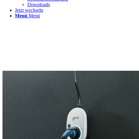
Downloads
Jetzt wechseln
Menü
Menü