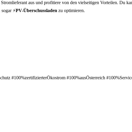
romlieferant aus und profitiere von den vielseitigen Vorteilen. Du ka
 sogar ⚡
PV-Überschussladen
zu optimieren.
hutz #100%zertifizierterÖkostrom #100%ausÖsterreich #100%Servic