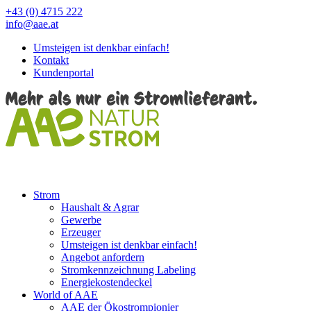
+43 (0) 4715 222
info@aae.at
Umsteigen ist denkbar einfach!
Kontakt
Kundenportal
Strom
Haushalt & Agrar
Gewerbe
Erzeuger
Umsteigen ist denkbar einfach!
Angebot anfordern
Stromkennzeichnung Labeling
Energiekostendeckel
World of AAE
AAE der Ökostrompionier