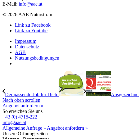
E-Mail:
info@aae.at
© 2026 AAE Naturstrom
Link zu Facebook
Link zu Youtube
Impressum
Datenschutz
AGB
Nutzungsbedingungen
Der passende Job für Dich!
Ausgezeichnet
Nach oben scrollen
Angebot anfordern »
So erreichen Sie uns
+43 (0) 4715-222
info@aae.at
Allgemeine Anfrage »
Angebot anfordern »
Unsere Öffnungszeiten