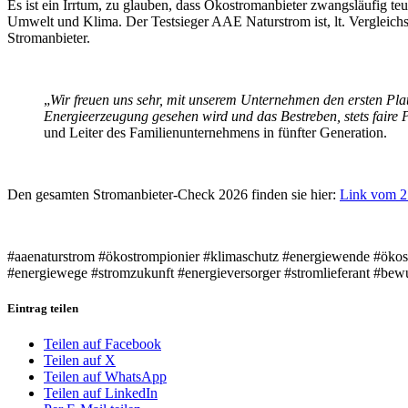
Es ist ein Irrtum, zu glauben, dass Ökostromanbieter zwangsläufig teu
Umwelt und Klima. Der Testsieger AAE Naturstrom ist, lt. Vergleichs
Stromanbieter.
„
Wir freuen uns sehr, mit unserem Unternehmen den ersten Pla
Energieerzeugung gesehen wird und das Bestreben, stets faire 
und Leiter des Familienunternehmens in fünfter Generation.
Den gesamten Stromanbieter-Check 2026 finden sie hier:
Link vom 2
#aaenaturstrom #ökostrompionier #klimaschutz #energiewende #öko
#energiewege #stromzukunft #energieversorger #stromlieferant #be
Eintrag teilen
Teilen auf Facebook
Teilen auf X
Teilen auf WhatsApp
Teilen auf LinkedIn