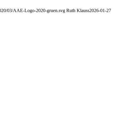
2020/03/AAE-Logo-2020-gruen.svg
Ruth Klauss
2026-01-27