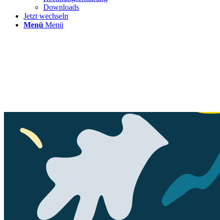
Downloads
Jetzt wechseln
Menü
Menü