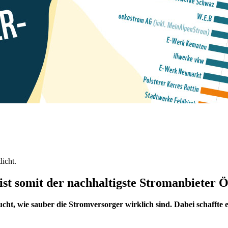
icht.
st somit der nachhaltigste Stromanbieter Ö
wie sauber die Stromversorger wirklich sind. Dabei schaffte es