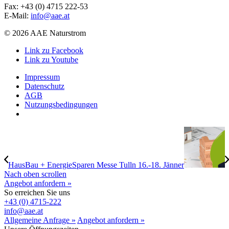
Fax: +43 (0) 4715 222-53
E-Mail:
info@aae.at
© 2026 AAE Naturstrom
Link zu Facebook
Link zu Youtube
Impressum
Datenschutz
AGB
Nutzungsbedingungen
HausBau + EnergieSparen Messe Tulln 16.-18. Jänner
Nach oben scrollen
Angebot anfordern »
So erreichen Sie uns
+43 (0) 4715-222
info@aae.at
Allgemeine Anfrage »
Angebot anfordern »