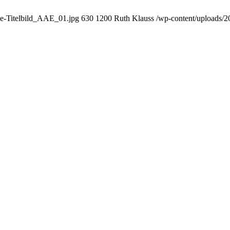
ge-Titelbild_AAE_01.jpg
630
1200
Ruth Klauss
/wp-content/uploads/