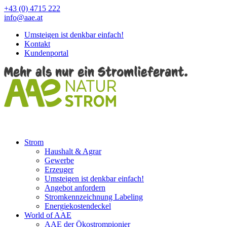
+43 (0) 4715 222
info@aae.at
Umsteigen ist denkbar einfach!
Kontakt
Kundenportal
Strom
Haushalt & Agrar
Gewerbe
Erzeuger
Umsteigen ist denkbar einfach!
Angebot anfordern
Stromkennzeichnung Labeling
Energiekostendeckel
World of AAE
AAE der Ökostrompionier