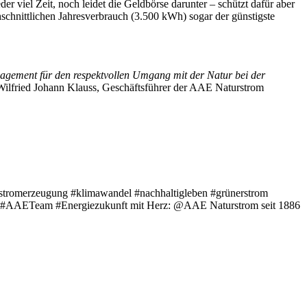
r viel Zeit, noch leidet die Geldbörse darunter – schützt dafür aber
schnittlichen Jahresverbrauch (3.500 kWh) sogar der günstigste
gagement für den respektvollen Umgang mit der Natur bei der
 Wilfried Johann Klauss, Geschäftsführer der AAE Naturstrom
stromerzeugung #klimawandel #nachhaltigleben #grünerstrom
welt #AAETeam #Energiezukunft mit Herz: @AAE Naturstrom seit 1886