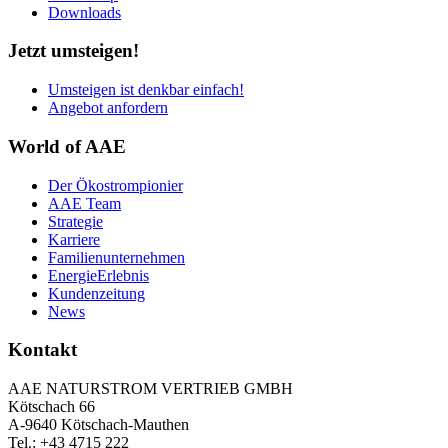
Downloads
Jetzt umsteigen!
Umsteigen ist denkbar einfach!
Angebot anfordern
World of AAE
Der Ökostrompionier
AAE Team
Strategie
Karriere
Familienunternehmen
EnergieErlebnis
Kundenzeitung
News
Kontakt
AAE NATURSTROM VERTRIEB GMBH
Kötschach 66
A-9640 Kötschach-Mauthen
Tel.: +43 4715 222