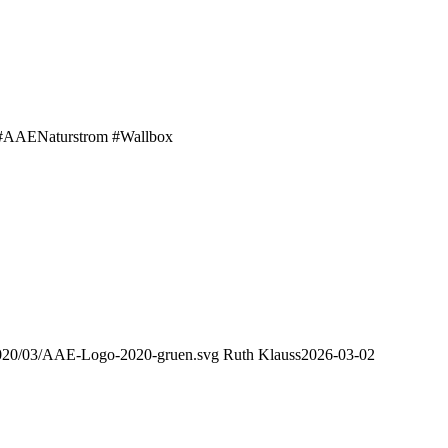
m #AAENaturstrom #Wallbox
2020/03/AAE-Logo-2020-gruen.svg
Ruth Klauss
2026-03-02