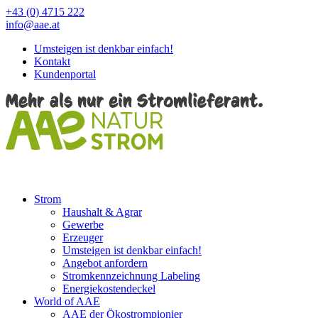
+43 (0) 4715 222
info@aae.at
Umsteigen ist denkbar einfach!
Kontakt
Kundenportal
Strom
Haushalt & Agrar
Gewerbe
Erzeuger
Umsteigen ist denkbar einfach!
Angebot anfordern
Stromkennzeichnung Labeling
Energiekostendeckel
World of AAE
AAE der Ökostrompionier