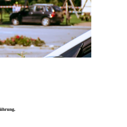
führung.