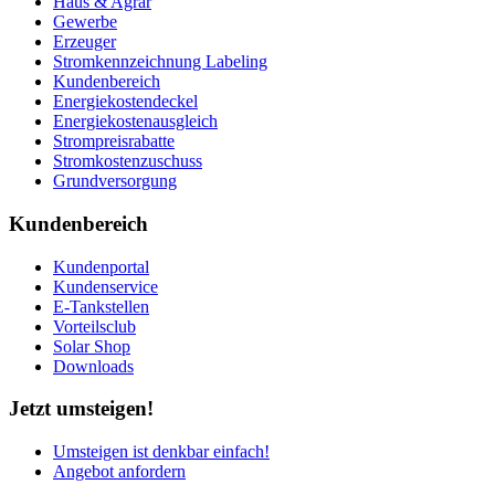
Haus & Agrar
Gewerbe
Erzeuger
Stromkennzeichnung Labeling
Kundenbereich
Energiekostendeckel
Energiekostenausgleich
Strompreisrabatte
Stromkostenzuschuss
Grundversorgung
Kundenbereich
Kundenportal
Kundenservice
E-Tankstellen
Vorteilsclub
Solar Shop
Downloads
Jetzt umsteigen!
Umsteigen ist denkbar einfach!
Angebot anfordern