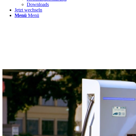
Downloads
Jetzt wechseln
Menü
Menü