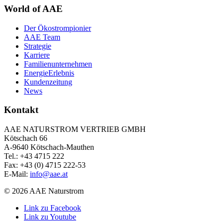
World of AAE
Der Ökostrompionier
AAE Team
Strategie
Karriere
Familienunternehmen
EnergieErlebnis
Kundenzeitung
News
Kontakt
AAE NATURSTROM VERTRIEB GMBH
Kötschach 66
A-9640 Kötschach-Mauthen
Tel.: +43 4715 222
Fax: +43 (0) 4715 222-53
E-Mail:
info@aae.at
© 2026 AAE Naturstrom
Link zu Facebook
Link zu Youtube