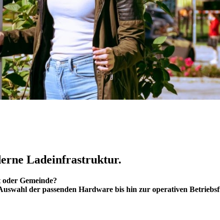
derne Ladeinfrastruktur.
t oder Gemeinde?
e Auswahl der passenden Hardware bis hin zur operativen Betriebs