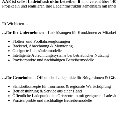
AAE ist selbst Ladeinfrastrukturbetreiber
🔋 und vereint über 14
Projekt ein und realisieren Ihre Ladeinfrastruktur gemeinsam mit Ihnen
🔌 Wir bieten…
…für Ihr Unternehmen
– Ladelösungen für Kund:innen & Mitarbei
Flotten- und Poolfahrzeuglösungen
Backend, Abrechnung & Monitoring
Geeignete Ladesäulenmodelle
Intelligente Abrechnungssysteme bei betrieblicher Nutzung
Praxiserprobte und nachhaltigen Betreibermodelle
…für Gemeinden –
Öffentliche Ladepunkte für Bürger:innen & Gäs
Standortkonzepte für Tourismus & regionale Wertschöpfung
Betriebsführung & Service aus einer Hand
Öffentliche Ladepunkte im Ortszentrum mit geeigneten Lades
Praxiserprobte und nachhaltige Betreibermodelle