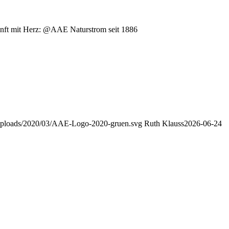
nft mit Herz: @AAE Naturstrom seit 1886
uploads/2020/03/AAE-Logo-2020-gruen.svg
Ruth Klauss
2026-06-24