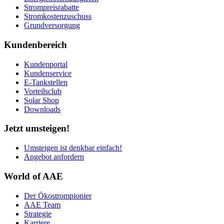
Strompreisrabatte
Stromkostenzuschuss
Grundversorgung
Kundenbereich
Kundenportal
Kundenservice
E-Tankstellen
Vorteilsclub
Solar Shop
Downloads
Jetzt umsteigen!
Umsteigen ist denkbar einfach!
Angebot anfordern
World of AAE
Der Ökostrompionier
AAE Team
Strategie
Karriere