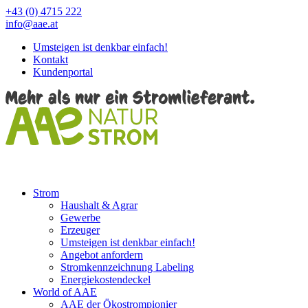
+43 (0) 4715 222
info@aae.at
Umsteigen ist denkbar einfach!
Kontakt
Kundenportal
Strom
Haushalt & Agrar
Gewerbe
Erzeuger
Umsteigen ist denkbar einfach!
Angebot anfordern
Stromkennzeichnung Labeling
Energiekostendeckel
World of AAE
AAE der Ökostrompionier