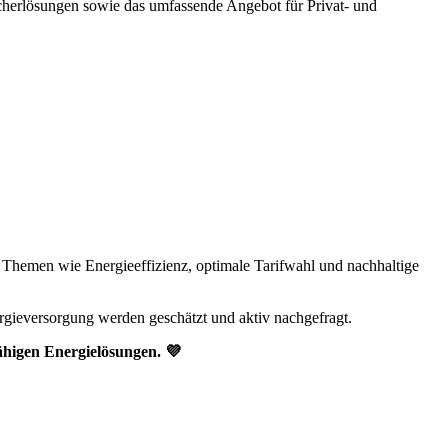
cherlösungen sowie das umfassende Angebot für Privat- und
 Themen wie Energieeffizienz, optimale Tarifwahl und nachhaltige
ieversorgung werden geschätzt und aktiv nachgefragt.
ähigen Energielösungen. 💜