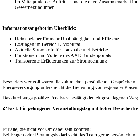
Im Mittelpunkt des Auftritts stand die enge Zusammenarbeit 
Gewerbekund:innen.
Informationsangebot im Überblick:
Heimspeicher für mehr Unabhängigkeit und Effizienz
Lösungen im Bereich E-Mobilität
Aktuelle Stromtarife für Haushalte und Betriebe
Funktionen und Vorteile des AAE Kundenportals
Transparente Erläuterungen zur Stromrechnung
Besonders wertvoll waren die zahlreichen persönlichen Gespräche mi
Energieversorgung unterstreicht die Bedeutung von regionaler Präsen
Das durchwegs positive Feedback bestätigt den eingeschlagenen We
🌿Fazit:
Ein gelungener Veranstaltungstag mit hoher Besucherfr
Für alle, die nicht vor Ort dabei sein konnten:
Bei Fragen oder Beratungsbedarf steht das Team gerne persönlich im