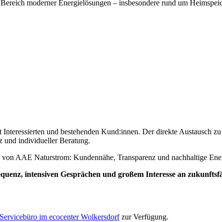
im Bereich moderner Energielösungen – insbesondere rund um Heimspei
t Interessierten und bestehenden Kund:innen. Der direkte Austausch zu
z und individueller Beratung.
g von AAE Naturstrom: Kundennähe, Transparenz und nachhaltige Energ
equenz, intensiven Gesprächen und großem Interesse an zukunftsf
Servicebüro im ecocenter Wolkersdorf
zur Verfügung.