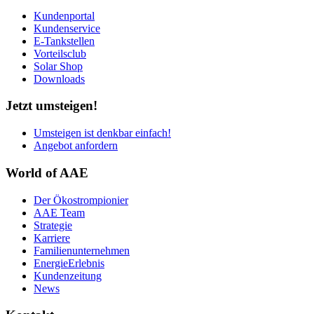
Kundenportal
Kundenservice
E-Tankstellen
Vorteilsclub
Solar Shop
Downloads
Jetzt umsteigen!
Umsteigen ist denkbar einfach!
Angebot anfordern
World of AAE
Der Ökostrompionier
AAE Team
Strategie
Karriere
Familienunternehmen
EnergieErlebnis
Kundenzeitung
News