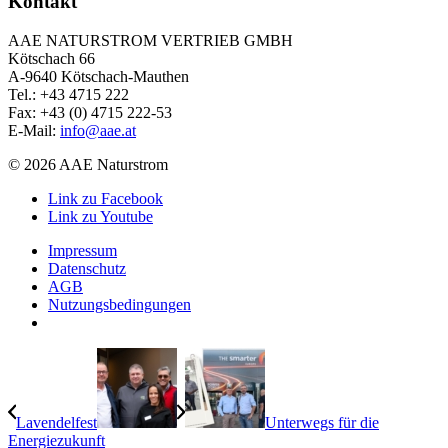
Kontakt
AAE NATURSTROM VERTRIEB GMBH
Kötschach 66
A-9640 Kötschach-Mauthen
Tel.: +43 4715 222
Fax: +43 (0) 4715 222-53
E-Mail:
info@aae.at
© 2026 AAE Naturstrom
Link zu Facebook
Link zu Youtube
Impressum
Datenschutz
AGB
Nutzungsbedingungen
Lavendelfest
Unterwegs für die
Energiezukunft