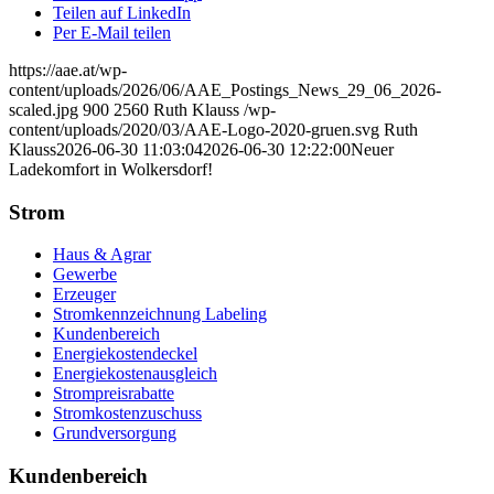
Teilen auf LinkedIn
Per E-Mail teilen
https://aae.at/wp-
content/uploads/2026/06/AAE_Postings_News_29_06_2026-
scaled.jpg
900
2560
Ruth Klauss
/wp-
content/uploads/2020/03/AAE-Logo-2020-gruen.svg
Ruth
Klauss
2026-06-30 11:03:04
2026-06-30 12:22:00
Neuer
Ladekomfort in Wolkersdorf!
Strom
Haus & Agrar
Gewerbe
Erzeuger
Stromkennzeichnung Labeling
Kundenbereich
Energiekostendeckel
Energiekostenausgleich
Strompreisrabatte
Stromkostenzuschuss
Grundversorgung
Kundenbereich