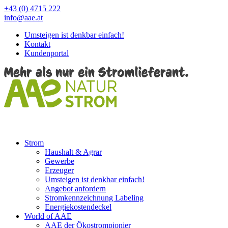
+43 (0) 4715 222
info@aae.at
Umsteigen ist denkbar einfach!
Kontakt
Kundenportal
Strom
Haushalt & Agrar
Gewerbe
Erzeuger
Umsteigen ist denkbar einfach!
Angebot anfordern
Stromkennzeichnung Labeling
Energiekostendeckel
World of AAE
AAE der Ökostrompionier