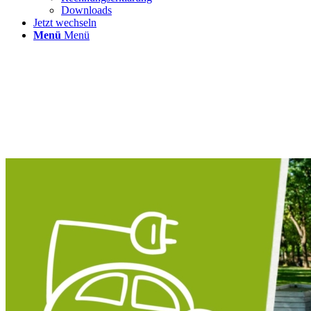
Downloads
Jetzt wechseln
Menü
Menü